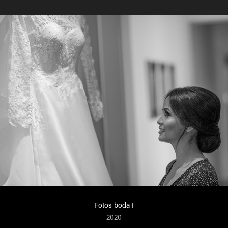
Fotos boda I
2020