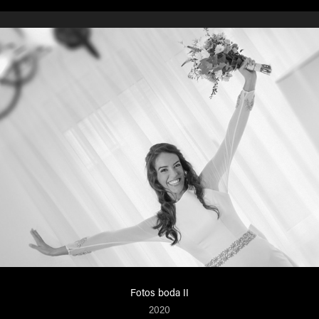
Fotos boda II
2020